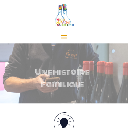
Une histoire
familiale