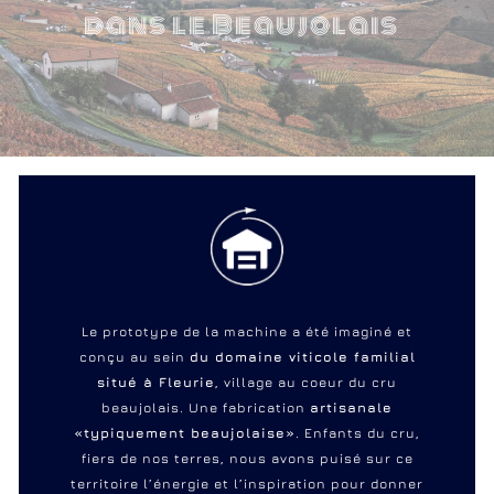
dans le Beaujolais
Le prototype de la machine a été imaginé et
conçu au sein
du domaine viticole familial
situé à Fleurie
, village au coeur du cru
beaujolais. Une fabrication
artisanale
«typiquement beaujolaise»
. Enfants du cru,
fiers de nos terres, nous avons puisé sur ce
territoire l’énergie et l’inspiration pour donner