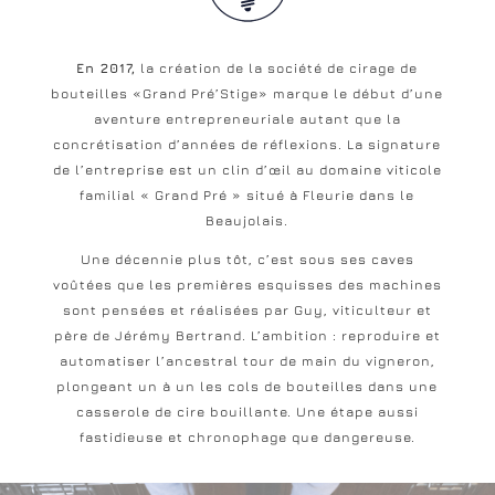
En 2017,
la création de la société de cirage de
bouteilles «Grand Pré’Stige» marque le début d’une
aventure entrepreneuriale autant que la
concrétisation d’années de réflexions. La signature
de l’entreprise est un clin d’œil au domaine viticole
familial « Grand Pré » situé à Fleurie dans le
Beaujolais.
Une décennie plus tôt, c’est sous ses caves
voûtées que les premières esquisses des machines
sont pensées et réalisées par Guy, viticulteur et
père de Jérémy Bertrand. L’ambition : reproduire et
automatiser l’ancestral tour de main du vigneron,
plongeant un à un les cols de bouteilles dans une
casserole de cire bouillante. Une étape aussi
fastidieuse et chronophage que dangereuse.