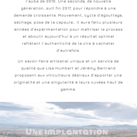
l’aube de 2010. Une seconde, de nouvelle
génération, suit fin 2017, pour répondre à une
demande croissante. Mouvement, cycle d’égouttage,
séchage, pose de la capsule… il aura fallu plusieurs
années d’expérimentation pour maîtriser le process
et aboutir aujourd’hui à un résultat optimal
reflétant l’authenticité de la cire à cacheter
d’autrefois.
Un savoir-faire artisanal unique et un service de
qualité que Lisa Humbert et Jérémy Bertrand
proposent aux viticulteurs désireux d’apporter une
originalité et une singularité à leurs cuvées haut de
gamme.
Une implantation