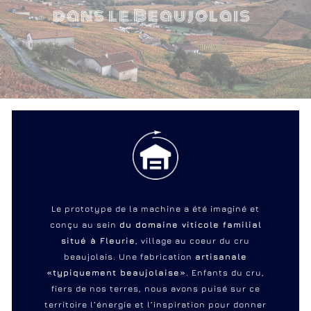
dans le Beaujolais
Le prototype de la machine a été imaginé et
conçu au sein
du domaine viticole familial
situé à Fleurie
, village au coeur du cru
beaujolais. Une fabrication
artisanale
«typiquement beaujolaise»
. Enfants du cru,
fiers de nos terres, nous avons puisé sur ce
territoire l’énergie et l’inspiration pour donner