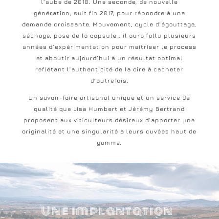
l’aube de 2010. Une seconde, de nouvelle
génération, suit fin 2017, pour répondre à une
demande croissante. Mouvement, cycle d’égouttage,
séchage, pose de la capsule… il aura fallu plusieurs
années d’expérimentation pour maîtriser le process
et aboutir aujourd’hui à un résultat optimal
reflétant l’authenticité de la cire à cacheter
d’autrefois.
Un savoir-faire artisanal unique et un service de
qualité que Lisa Humbert et Jérémy Bertrand
proposent aux viticulteurs désireux d’apporter une
originalité et une singularité à leurs cuvées haut de
gamme.
Une implantation