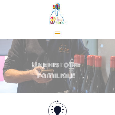
Une histoire
familiale